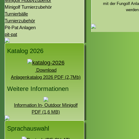
Minigolf Hobbyzubehör
mit der Fungolf Anl
Minigolf Turnierzubehör
werden
Turnierbälle
Turnierzubehör
Pit-Pat Anlagen
pit-pat
Katalog 2026
Download
Anlagenkatalog 2026 PDF (2,7Mb)
Weitere Informationen
Information In- Outdoor Minigolf
PDF (1,6 MB)
Sprachauswahl