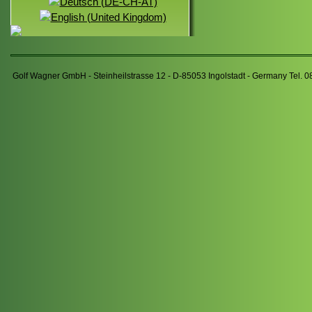
Golf Wagner GmbH - Steinheilstrasse 12 - D-85053 Ingolstadt - Germany Tel. 0