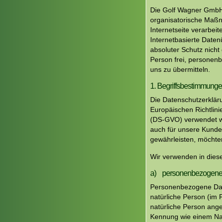
Die Golf Wagner GmbH h
organisatorische Maßn
Internetseite verarbe
Internetbasierte Daten
absoluter Schutz nicht
Person frei, personenb
uns zu übermitteln.
1. Begriffsbestimmung
Die Datenschutzerklär
Europäischen Richtlin
(DS-GVO) verwendet wur
auch für unsere Kunden
gewährleisten, möchten
Wir verwenden in dies
a) personenbezogene
Personenbezogene Daten 
natürliche Person (im F
natürliche Person ange
Kennung wie einem Na