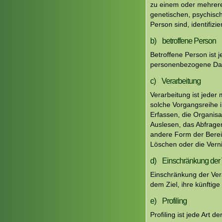
zu einem oder mehrere
genetischen, psychische
Person sind, identifizi
b) betroffene Person
Betroffene Person ist j
personenbezogene Date
c) Verarbeitung
Verarbeitung ist jeder
solche Vorgangsreihe
Erfassen, die Organis
Auslesen, das Abfragen
andere Form der Bereit
Löschen oder die Vern
d) Einschränkung der 
Einschränkung der Ver
dem Ziel, ihre künftig
e) Profiling
Profiling ist jede Art