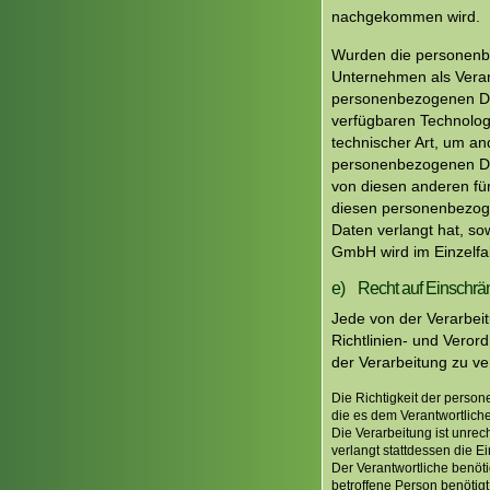
nachgekommen wird.
Wurden die personenb
Unternehmen als Veran
personenbezogenen Date
verfügbaren Technolo
technischer Art, um an
personenbezogenen Dat
von diesen anderen für
diesen personenbezog
Daten verlangt hat, sow
GmbH wird im Einzelfa
e) Recht auf Einschrä
Jede von der Verarbei
Richtlinien- und Vero
der Verarbeitung zu v
Die Richtigkeit der person
die es dem Verantwortlich
Die Verarbeitung ist unre
verlangt stattdessen die
Der Verantwortliche benöt
betroffene Person benötig