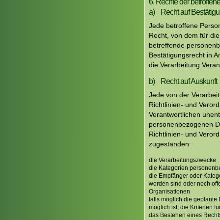
6. Rechte der betroffe
a) Recht auf Bestätig
Jede betroffene Perso
Recht, von dem für die
betreffende personenb
Bestätigungsrecht in A
die Verarbeitung Vera
b) Recht auf Auskunft
Jede von der Verarbei
Richtlinien- und Veror
Verantwortlichen unent
personenbezogenen Dat
Richtlinien- und Vero
zugestanden:
die Verarbeitungszwecke
die Kategorien personenbe
die Empfänger oder Kateg
worden sind oder noch off
Organisationen
falls möglich die geplante
möglich ist, die Kriterien 
das Bestehen eines Recht