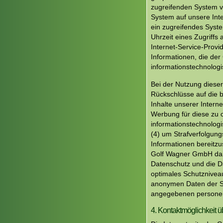
zugreifenden System ve
System auf unsere Inte
ein zugreifendes Syste
Uhrzeit eines Zugriffs 
Internet-Service-Provi
Informationen, die der
informationstechnolog
Bei der Nutzung diese
Rückschlüsse auf die b
Inhalte unserer Interne
Werbung für diese zu o
informationstechnologi
(4) um Strafverfolgung
Informationen bereitz
Golf Wagner GmbH daher
Datenschutz und die D
optimales Schutznivea
anonymen Daten der Se
angegebenen personen
4. Kontaktmöglichkeit üb