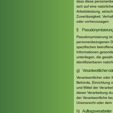
dass diese personenb
sich auf eine natürlic
Arbeitsleistung, wirtsc
Zuverlässigkeit, Verha
oder vorherzusagen.
f) Pseudonymisierun
Pseudonymisierung ist
personenbezogenen Dat
spezifischen betroffe
Informationen gesond
unterliegen, die gewäh
identifizierbaren natü
g) Verantwortlicher ode
Verantwortlicher oder f
Behörde, Einrichtung o
und Mittel der Verarb
dieser Verarbeitung d
der Verantwortliche b
Unionsrecht oder dem 
h) Auftragsverarbeiter