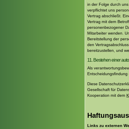
in der Folge durch uns
verpflichtet uns pers
Vertrag abschließt. Ei
Vertrag mit dem Betrof
personenbezogener Dat
Mitarbeiter wenden. Un
Bereitstellung der per
den Vertragsabschluss 
bereitzustellen, und w
11. Bestehen einer aut
Als verantwortungsbew
Entscheidungsfindung o
Diese Datenschutzerk
Gesellschaft für Date
Kooperation mit dem
K
Haftungsaus
Links zu externen W