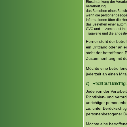
Einschränkung der Verarbe
Verarbeitung
das Bestehen eines Besch
wenn die personenbezogene
Informationen über die He
das Bestehen einer automat
GVO und — zumindest in di
Tragweite und die angestr
Ferner steht der betr
ein Drittland oder an e
steht der betroffenen 
Zusammenhang mit der 
Möchte eine betroffene
jederzeit an einen Mit
c) Recht auf Berichtig
Jede von der Verarbei
Richtlinien- und Veror
unrichtiger personenb
zu, unter Berücksichti
personenbezogener Dat
Möchte eine betroffene