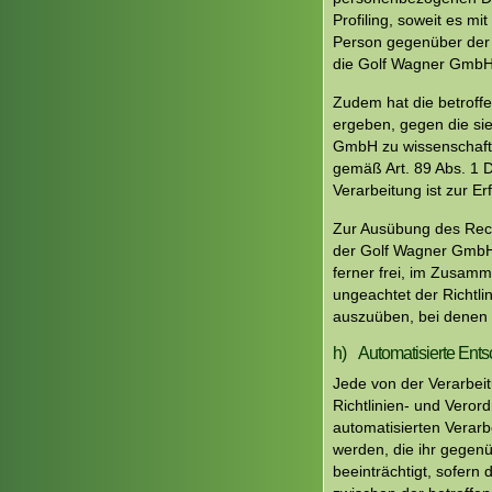
Profiling, soweit es mi
Person gegenüber der 
die Golf Wagner GmbH 
Zudem hat die betroffe
ergeben, gegen die si
GmbH zu wissenschaftl
gemäß Art. 89 Abs. 1 
Verarbeitung ist zur Er
Zur Ausübung des Recht
der Golf Wagner GmbH 
ferner frei, im Zusamm
ungeachtet der Richtli
auszuüben, bei denen 
h) Automatisierte Entsc
Jede von der Verarbei
Richtlinien- und Veror
automatisierten Verar
werden, die ihr gegenüb
beeinträchtigt, sofern 