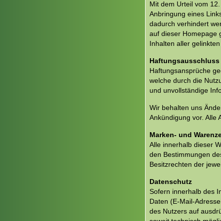
Mit dem Urteil vom 12
Anbringung eines Links
dadurch verhindert wer
auf dieser Homepage gi
Inhalten aller gelinkt
Haftungsausschluss
Haftungsansprüche gege
welche durch die Nutz
und unvollständige Inf
Wir behalten uns Ände
Ankündigung vor. Alle 
Marken- und Warenz
Alle innerhalb dieser
den Bestimmungen des 
Besitzrechten der jewe
Datenschutz
Sofern innerhalb des I
Daten (E-Mail-Adressen
des Nutzers auf ausdrü