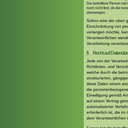
Die betroffene Person hat
noch nicht fest, ob die b
überwiegen.
Sofern eine der oben 
Einschränkung von per
verlangen möchte, kann 
Verantwortlichen wend
Verarbeitung veranlas
f) Recht auf Datenüber
Jede von der Verarbei
Richtlinien- und Vero
welche durch die betro
strukturierten, gängi
diese Daten einem and
die personenbezogenen 
Einwilligung gemäß Ar
auf einem Vertrag gem
automatisierter Verfah
erforderlich ist, die im
dem Verantwortlichen 