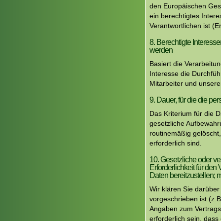
den Europäischen Gese
ein berechtigtes Inte
Verantwortlichen ist 
8. Berechtigte Interess
werden
Basiert die Verarbeitu
Interesse die Durchfü
Mitarbeiter und unserer
9. Dauer, für die die 
Das Kriterium für die 
gesetzliche Aufbewahru
routinemäßig gelöscht,
erforderlich sind.
10. Gesetzliche oder ve
Erforderlichkeit für de
Daten bereitzustellen; 
Wir klären Sie darüber
vorgeschrieben ist (z.
Angaben zum Vertragsp
erforderlich sein, das