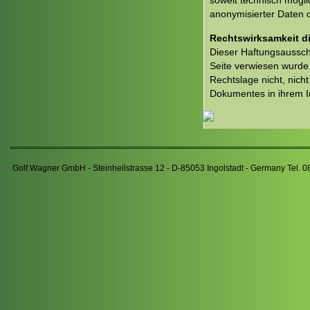
soweit technisch mögl
anonymisierter Daten 
Rechtswirksamkeit d
Dieser Haftungsausschl
Seite verwiesen wurde.
Rechtslage nicht, nicht
Dokumentes in ihrem In
Golf Wagner GmbH - Steinheilstrasse 12 - D-85053 Ingolstadt - Germany Tel. 0