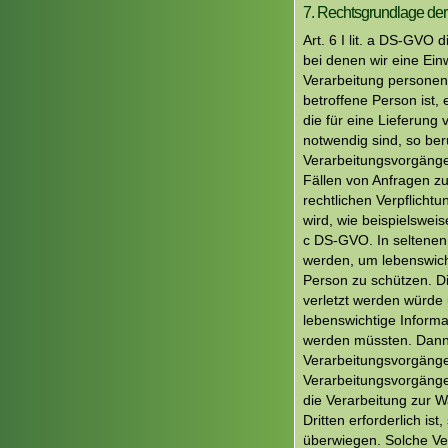
7. Rechtsgrundlage der
Art. 6 I lit. a DS-GV
bei denen wir eine Ein
Verarbeitung personenb
betroffene Person ist, 
die für eine Lieferung
notwendig sind, so beru
Verarbeitungsvorgänge
Fällen von Anfragen z
rechtlichen Verpflicht
wird, wie beispielsweise
c DS-GVO. In seltenen
werden, um lebenswich
Person zu schützen. Di
verletzt werden würde 
lebenswichtige Informa
werden müssten. Dann w
Verarbeitungsvorgänge 
Verarbeitungsvorgänge
die Verarbeitung zur 
Dritten erforderlich is
überwiegen. Solche Ver