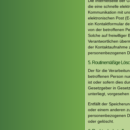
Die Internetseite der 
die eine schnelle ele
Kommunikation mit uns
elektronischen Post (E
ein Kontaktformular de
von der betroffenen P
Solche auf freiwilliger
Verantwortlichen über
der Kontaktaufnahme zu
personenbezogenen Da
5. Routinemäßige Lös
Der für die Verarbeitu
betroffenen Person nur
ist oder sofern dies 
Gesetzgeber in Gesetze
unterliegt, vorgesehen
Entfällt der Speicheru
oder einem anderen zu
personenbezogenen Dat
oder gelöscht.