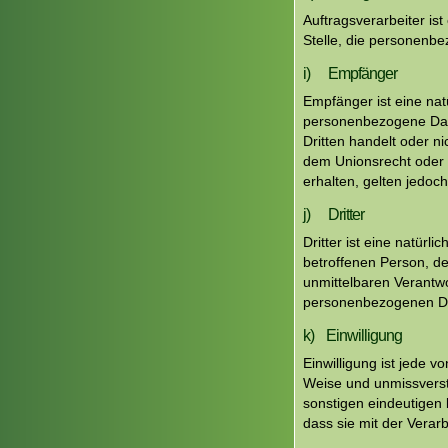
Auftragsverarbeiter ist
Stelle, die personenbe
i) Empfänger
Empfänger ist eine nat
personenbezogene Date
Dritten handelt oder 
dem Unionsrecht oder
erhalten, gelten jedoc
j) Dritter
Dritter ist eine natürl
betroffenen Person, de
unmittelbaren Verantwo
personenbezogenen Da
k) Einwilligung
Einwilligung ist jede v
Weise und unmissverst
sonstigen eindeutigen 
dass sie mit der Verar