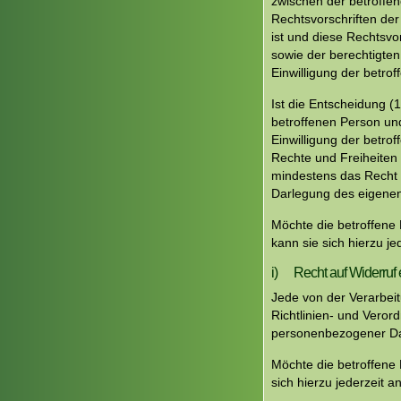
zwischen der betroffen
Rechtsvorschriften der
ist und diese Rechts
sowie der berechtigten
Einwilligung der betrof
Ist die Entscheidung (
betroffenen Person und
Einwilligung der betr
Rechte und Freiheiten
mindestens das Recht a
Darlegung des eigenen
Möchte die betroffene
kann sie sich hierzu j
i) Recht auf Widerruf e
Jede von der Verarbei
Richtlinien- und Veror
personenbezogener Dat
Möchte die betroffene 
sich hierzu jederzeit a