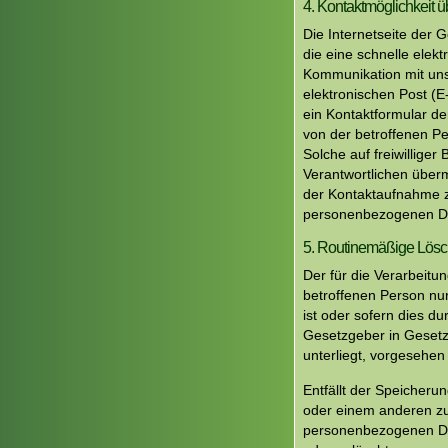
4. Kontaktmöglichkeit üb
Die Internetseite der 
die eine schnelle ele
Kommunikation mit uns
elektronischen Post (E
ein Kontaktformular de
von der betroffenen P
Solche auf freiwilliger
Verantwortlichen über
der Kontaktaufnahme zu
personenbezogenen Da
5. Routinemäßige Lös
Der für die Verarbeitu
betroffenen Person nur
ist oder sofern dies 
Gesetzgeber in Gesetze
unterliegt, vorgesehen
Entfällt der Speicheru
oder einem anderen zu
personenbezogenen Dat