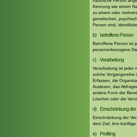
natürliche Person ange
Kennung wie einem Na
zu einem oder mehrere
genetischen, psychische
Person sind, identifizi
b) betroffene Person
Betroffene Person ist j
personenbezogene Date
c) Verarbeitung
Verarbeitung ist jeder
solche Vorgangsreihe
Erfassen, die Organis
Auslesen, das Abfragen
andere Form der Bereit
Löschen oder die Vern
d) Einschränkung der 
Einschränkung der Ver
dem Ziel, ihre künftig
e) Profiling