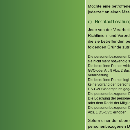
Möchte eine betroffene
jederzeit an einen Mit
d) Recht auf Löschung
Jede von der Verarbei
Richtlinien- und Vero
die sie betreffenden 
folgenden Gründe zutrif
Die personenbezogenen Dat
sie nicht mehr notwendig s
Die betroffene Person wide
GVO oder Art. 9 Abs. 2 Buc
Verarbeitung.
Die betroffene Person leg
keine vorrangigen berechti
DS-GVO Widerspruch gegen
Die personenbezogenen Da
Die Löschung der personen
oder dem Recht der Mitglie
Die personenbezogenen Da
Abs. 1 DS-GVO erhoben.
Sofern einer der oben 
personenbezogenen Dat