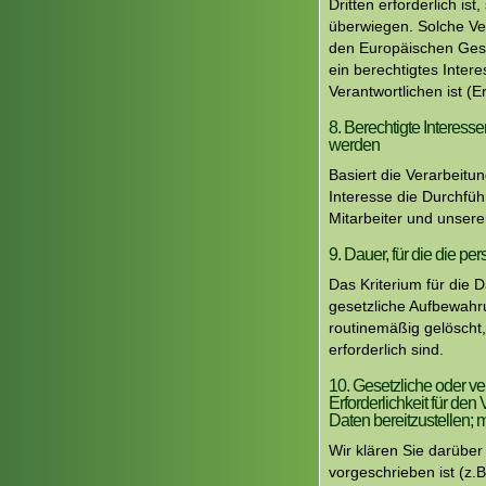
Dritten erforderlich is
überwiegen. Solche Ver
den Europäischen Gese
ein berechtigtes Inte
Verantwortlichen ist 
8. Berechtigte Interess
werden
Basiert die Verarbeitu
Interesse die Durchfü
Mitarbeiter und unserer
9. Dauer, für die die 
Das Kriterium für die 
gesetzliche Aufbewahru
routinemäßig gelöscht,
erforderlich sind.
10. Gesetzliche oder ve
Erforderlichkeit für de
Daten bereitzustellen; 
Wir klären Sie darüber
vorgeschrieben ist (z.