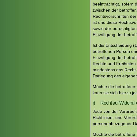
beeinträchtigt, sofern 
zwischen der betroffen
Rechtsvorschriften der
ist und diese Rechts
sowie der berechtigten
Einwilligung der betrof
Ist die Entscheidung (
betroffenen Person und
Einwilligung der betr
Rechte und Freiheiten
mindestens das Recht a
Darlegung des eigenen
Möchte die betroffene
kann sie sich hierzu j
i) Recht auf Widerruf e
Jede von der Verarbei
Richtlinien- und Veror
personenbezogener Dat
Möchte die betroffene 