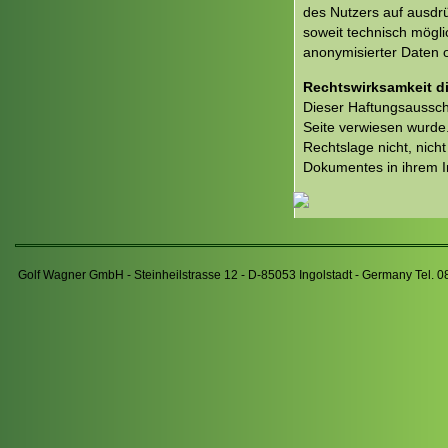
des Nutzers auf ausdrü
soweit technisch mögl
anonymisierter Daten 
Rechtswirksamkeit d
Dieser Haftungsausschl
Seite verwiesen wurde.
Rechtslage nicht, nicht
Dokumentes in ihrem In
Golf Wagner GmbH - Steinheilstrasse 12 - D-85053 Ingolstadt - Germany Tel. 0