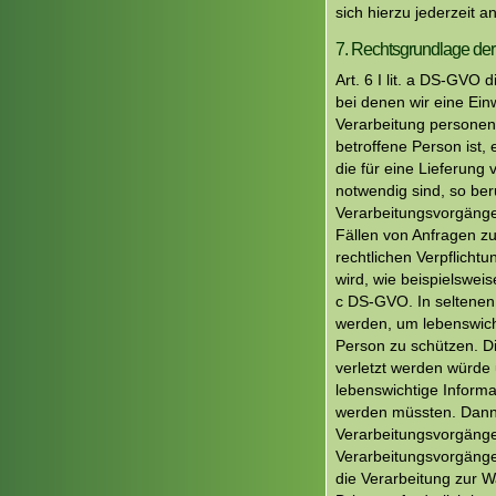
sich hierzu jederzeit a
7. Rechtsgrundlage der
Art. 6 I lit. a DS-GV
bei denen wir eine Ein
Verarbeitung personenb
betroffene Person ist, 
die für eine Lieferung
notwendig sind, so beru
Verarbeitungsvorgänge
Fällen von Anfragen z
rechtlichen Verpflicht
wird, wie beispielsweise
c DS-GVO. In seltenen
werden, um lebenswich
Person zu schützen. Di
verletzt werden würde 
lebenswichtige Informa
werden müssten. Dann w
Verarbeitungsvorgänge 
Verarbeitungsvorgänge
die Verarbeitung zur 