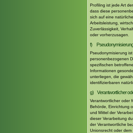
Profiling ist jede Art
dass diese personenb
sich auf eine natürlic
Arbeitsleistung, wirtsc
Zuverlässigkeit, Verha
oder vorherzusagen.
f) Pseudonymisierun
Pseudonymisierung ist
personenbezogenen Dat
spezifischen betroffe
Informationen gesond
unterliegen, die gewäh
identifizierbaren natü
g) Verantwortlicher ode
Verantwortlicher oder f
Behörde, Einrichtung o
und Mittel der Verarb
dieser Verarbeitung d
der Verantwortliche b
Unionsrecht oder dem 