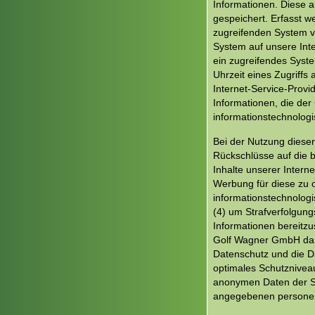
Informationen. Diese 
gespeichert. Erfasst 
zugreifenden System ve
System auf unsere Inte
ein zugreifendes Syste
Uhrzeit eines Zugriffs 
Internet-Service-Provi
Informationen, die der
informationstechnolog
Bei der Nutzung diese
Rückschlüsse auf die b
Inhalte unserer Interne
Werbung für diese zu o
informationstechnologi
(4) um Strafverfolgung
Informationen bereitz
Golf Wagner GmbH daher
Datenschutz und die D
optimales Schutznivea
anonymen Daten der Se
angegebenen personen