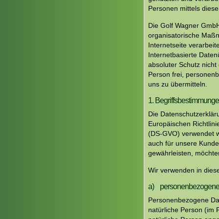
Personen mittels diese
Die Golf Wagner GmbH h
organisatorische Maßn
Internetseite verarbe
Internetbasierte Daten
absoluter Schutz nicht
Person frei, personenb
uns zu übermitteln.
1. Begriffsbestimmung
Die Datenschutzerklär
Europäischen Richtlin
(DS-GVO) verwendet wur
auch für unsere Kunden
gewährleisten, möchten
Wir verwenden in dies
a) personenbezogene
Personenbezogene Daten 
natürliche Person (im F