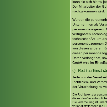
kann sie sich hierzu j
Der Mitarbeiter der G
nachgekommen wird.
Wurden die personenb
Unternehmen als Veran
personenbezogenen Date
verfügbaren Technolo
technischer Art, um an
personenbezogenen Dat
von diesen anderen für
diesen personenbezog
Daten verlangt hat, sow
GmbH wird im Einzelfa
e) Recht auf Einschrä
Jede von der Verarbei
Richtlinien- und Vero
der Verarbeitung zu v
Die Richtigkeit der person
die es dem Verantwortlich
Die Verarbeitung ist unre
verlangt stattdessen die