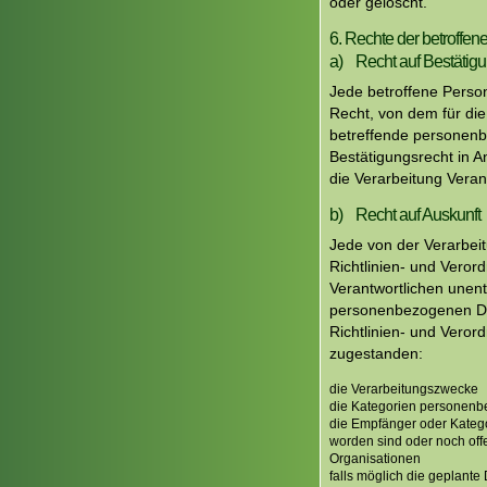
oder gelöscht.
6. Rechte der betroffe
a) Recht auf Bestätig
Jede betroffene Perso
Recht, von dem für die
betreffende personenb
Bestätigungsrecht in A
die Verarbeitung Vera
b) Recht auf Auskunft
Jede von der Verarbei
Richtlinien- und Veror
Verantwortlichen unent
personenbezogenen Dat
Richtlinien- und Vero
zugestanden:
die Verarbeitungszwecke
die Kategorien personenbe
die Empfänger oder Kateg
worden sind oder noch off
Organisationen
falls möglich die geplante