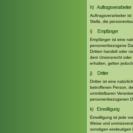
h) Auftragsverarbeiter
Auftragsverarbeiter ist
Stelle, die personenbe
i) Empfänger
Empfänger ist eine nat
personenbezogene Date
Dritten handelt oder 
dem Unionsrecht oder
erhalten, gelten jedoc
j) Dritter
Dritter ist eine natürl
betroffenen Person, de
unmittelbaren Verantwo
personenbezogenen Da
k) Einwilligung
Einwilligung ist jede v
Weise und unmissverst
sonstigen eindeutigen 