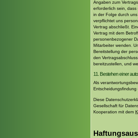
Angaben zum Vertragsp
erforderlich sein, das
in der Folge durch uns
verpflichtet uns pers
Vertrag abschließt. Ei
Vertrag mit dem Betrof
personenbezogener Dat
Mitarbeiter wenden. Un
Bereitstellung der per
den Vertragsabschluss 
bereitzustellen, und w
11. Bestehen einer aut
Als verantwortungsbew
Entscheidungsfindung o
Diese Datenschutzerk
Gesellschaft für Date
Kooperation mit dem
K
Haftungsaus