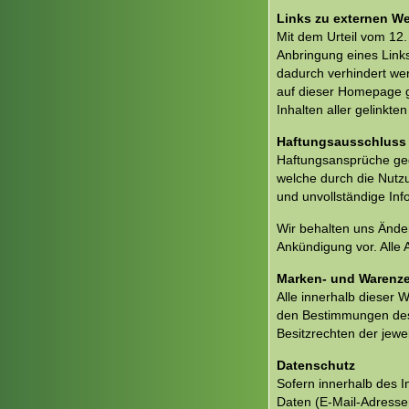
Links zu externen W
Mit dem Urteil vom 12
Anbringung eines Links
dadurch verhindert wer
auf dieser Homepage gi
Inhalten aller gelinkt
Haftungsausschluss
Haftungsansprüche gege
welche durch die Nutz
und unvollständige Inf
Wir behalten uns Ände
Ankündigung vor. Alle 
Marken- und Warenz
Alle innerhalb dieser
den Bestimmungen des 
Besitzrechten der jewe
Datenschutz
Sofern innerhalb des I
Daten (E-Mail-Adressen