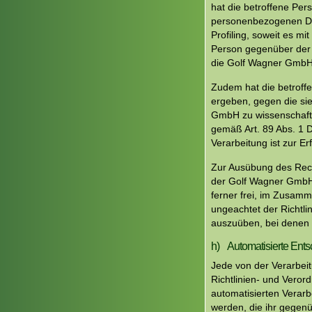
hat die betroffene Per
personenbezogenen Dat
Profiling, soweit es mi
Person gegenüber der 
die Golf Wagner GmbH 
Zudem hat die betroffe
ergeben, gegen die si
GmbH zu wissenschaftl
gemäß Art. 89 Abs. 1 
Verarbeitung ist zur Er
Zur Ausübung des Recht
der Golf Wagner GmbH 
ferner frei, im Zusamm
ungeachtet der Richtli
auszuüben, bei denen 
h) Automatisierte Entsc
Jede von der Verarbei
Richtlinien- und Veror
automatisierten Verar
werden, die ihr gegenüb