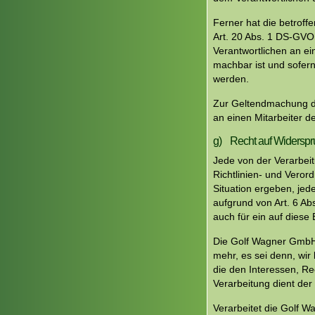
Ferner hat die betrof
Art. 20 Abs. 1 DS-GVO
Verantwortlichen an ei
machbar ist und sofern
werden.
Zur Geltendmachung de
an einen Mitarbeiter 
g) Recht auf Widerspr
Jede von der Verarbei
Richtlinien- und Vero
Situation ergeben, jed
aufgrund von Art. 6 Ab
auch für ein auf diese
Die Golf Wagner GmbH 
mehr, es sei denn, wi
die den Interessen, Re
Verarbeitung dient de
Verarbeitet die Golf 