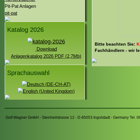
Pit-Pat Anlagen
pit-pat
Katalog 2026
Bitte beachten Sie:
K
Download
Fachhändlern - wir le
Anlagenkatalog 2026 PDF (2,7Mb)
Sprachauswahl
Golf Wagner GmbH - Steinheilstrasse 12 - D-85053 Ingolstadt - Germany Tel. 0