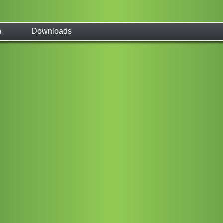
n
Downloads